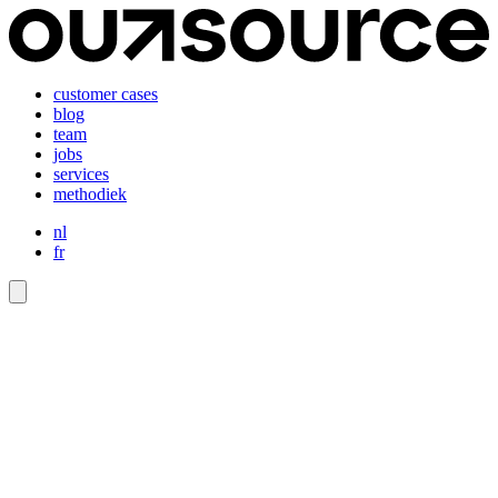
customer cases
blog
team
jobs
services
methodiek
nl
fr