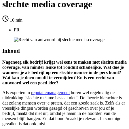
slechte media coverage
10
min
PR
Inhoud
Nagenoeg elk bedrijf krijgt wel eens te maken met slechte media
coverage, van minder leuke tot ronduit schadelijke. Wat doe je
wanneer je als bedrijf op een slechte manier in de pers komt?
Wat kan je doen om dit te vermijden? En is een recht van
antwoord wel een goed idee?
Als experten in
reputatiemanagement
horen wel regelmatig de
uitdrukking “slechte reclame bestaat niet”. De theorie hierachter is
dat zolang mensen over je praten, dat een goede zaak is. Zelfs als er
vreselijke dingen worden gezegd of geschreven over jou of je
bedrijf, maakt dat niet uit, omdat je naam in de hoofden van de
mensen blijft hangen. En dat houdt/maakt je relevant. In sommige
gevallen is dat ook juist.