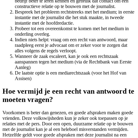
bedrijf beter te leren kennen en gebruik dat contact om een
constructieve relatie op te bouwen met de journalist.
Bespreek het probleem rechtstreeks met het medium; in eerste
instantie met de journalist die het stuk maakte, in tweede
instantie met de hoofdredactie.
Probeer tot een overeenkomst te komen met het medium in
onderling overleg.
Indien niets helpt: vraag om een recht van antwoord, maar
raadpleeg eerst je advocaat om er zeker voor te zorgen dat
alles volgens de regels verloopt.
Wanneer de zaak escaleert, kan je ook een rechtszaak
aanspannen tegen het medium (via de Rechtbank van Eerste
Aanleg)
De laatste optie is een mediarechtszaak (voor het Hof van
Assisen)
Hoe vermijd je een recht van antwoord te
moeten vragen?
Voorkomen is beter dan genezen, en goede afspraken maken goede
vrienden. Deze volkswijsheden kun je zeker ook toepassen op je
relaties met de pers. Door een open, duurzame relatie op te bouwen
met de journalist kan je al een heleboel misverstanden vermijden.
Hetzelfde geldt voor goede afspraken met deze journalist na een