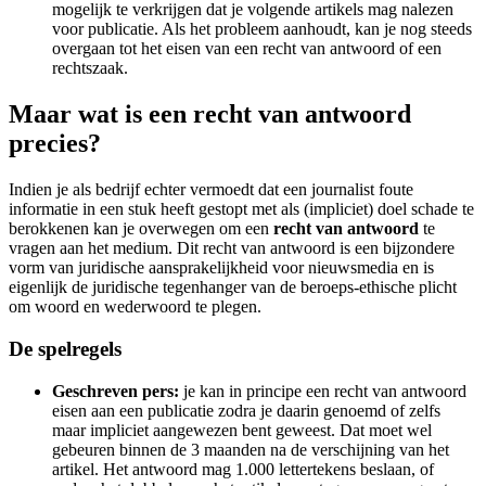
mogelijk te verkrijgen dat je volgende artikels mag nalezen
voor publicatie. Als het probleem aanhoudt, kan je nog steeds
overgaan tot het eisen van een recht van antwoord of een
rechtszaak.
Maar wat is een recht van antwoord
precies?
Indien je als bedrijf echter vermoedt dat een journalist foute
informatie in een stuk heeft gestopt met als (impliciet) doel schade te
berokkenen kan je overwegen om een
recht van antwoord
te
vragen aan het medium. Dit recht van antwoord is een bijzondere
vorm van juridische aansprakelijkheid voor nieuwsmedia en is
eigenlijk de juridische tegenhanger van de beroeps-ethische plicht
om woord en wederwoord te plegen.
De spelregels
Geschreven pers:
je kan in principe een recht van antwoord
eisen aan een publicatie zodra je daarin genoemd of zelfs
maar impliciet aangewezen bent geweest. Dat moet wel
gebeuren binnen de 3 maanden na de verschijning van het
artikel. Het antwoord mag 1.000 lettertekens beslaan, of